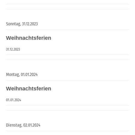
Sonntag,
31.12.2023
Weihnachtsferien
31.12.2023
Montag,
01.01.2024
Weihnachtsferien
01.01.2024
Dienstag,
02.01.2024