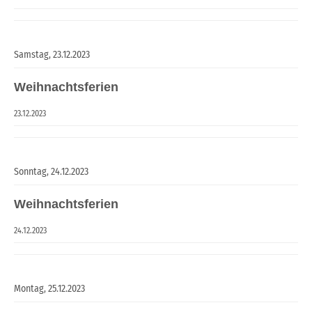
Samstag,
23.12.2023
Weihnachtsferien
23.12.2023
Sonntag,
24.12.2023
Weihnachtsferien
24.12.2023
Montag,
25.12.2023