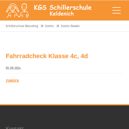
Schillerschule Wesseling
Events
Events-Reader
Fahrradcheck Klasse 4c, 4d
05.09.2024
ZURÜCK
Kontakt