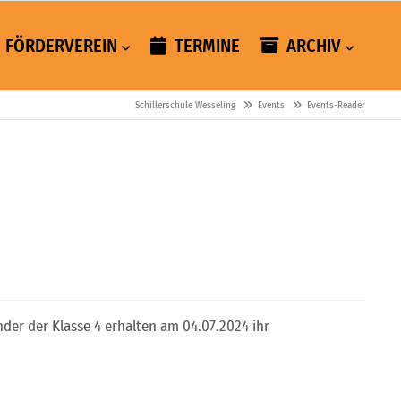
FÖRDERVEREIN
TERMINE
ARCHIV
Schillerschule Wesseling
Events
Events-Reader
nder der Klasse 4 erhalten am 04.07.2024 ihr