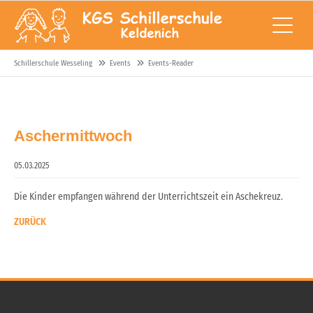
Schillerschule Wesseling
Events
Events-Reader
Aschermittwoch
05.03.2025
Die Kinder empfangen während der Unterrichtszeit ein Aschekreuz.
ZURÜCK