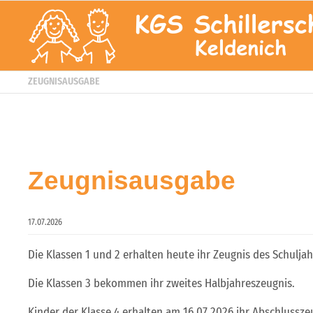
ZEUGNISAUSGABE
Zeugnisausgabe
17.07.2026
Die Klassen 1 und 2 erhalten heute ihr Zeugnis des Schulja
Die Klassen 3 bekommen ihr zweites Halbjahreszeugnis.
Kinder der Klasse 4 erhalten am 16.07.2026 ihr Abschlussze