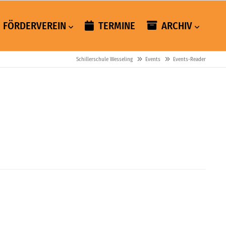
FÖRDERVEREIN
TERMINE
ARCHIV
Schillerschule Wesseling
Events
Events-Reader