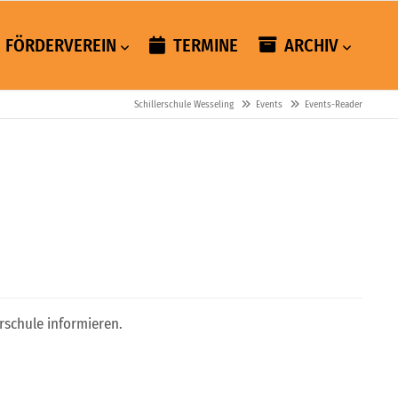
FÖRDERVEREIN
TERMINE
ARCHIV
Schillerschule Wesseling
Events
Events-Reader
rschule informieren.