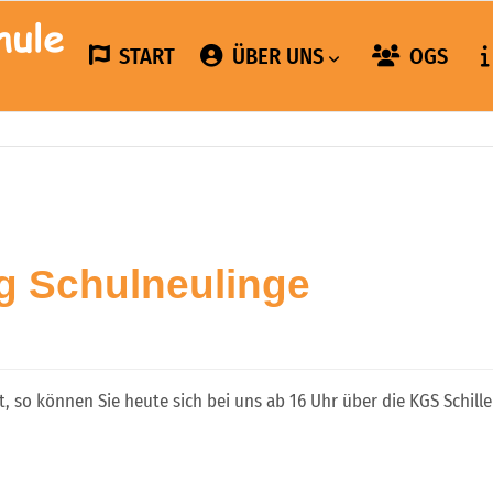
START
ÜBER UNS
OGS
g Schulneulinge
, so können Sie heute sich bei uns ab 16 Uhr über die KGS Schille