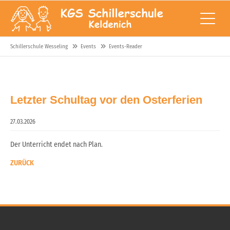
Schillerschule Wesseling
Events
Events-Reader
Letzter Schultag vor den Osterferien
27.03.2026
Der Unterricht endet nach Plan.
ZURÜCK