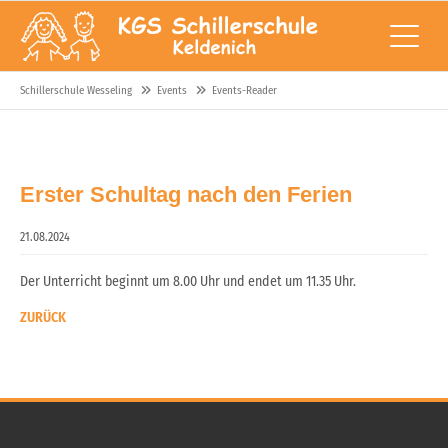
Schillerschule Wesseling
Events
Events-Reader
Erster Schultag nach den Ferien
21.08.2024
Der Unterricht beginnt um 8.00 Uhr und endet um 11.35 Uhr.
ZURÜCK