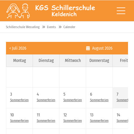
Schillerschule Wesseling
Events
Calender
< Juli 2026
August 2026
Montag
Dienstag
Mittwoch
Donnerstag
Freitag
3
4
5
6
7
Sommerferien
Sommerferien
Sommerferien
Sommerferien
Sommerferie
10
11
12
13
14
Sommerferien
Sommerferien
Sommerferien
Sommerferien
Sommerferie