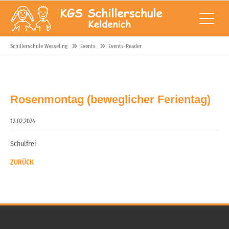
Schillerschule Wesseling
Events
Events-Reader
Rosenmontag (beweglicher Ferientag)
12.02.2024
Schulfrei
ZURÜCK