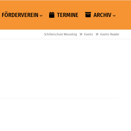
FÖRDERVEREIN
TERMINE
ARCHIV
Schillerschule Wesseling
Events
Events-Reader