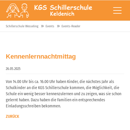
Schillerschule Wesseling
Events
Events-Reader
Kennenlernnachtmittag
26.05.2025
Von 14.00 Uhr bis ca. 16.00 Uhr haben Kinder, die nächstes Jahr als
Schulkinder an die KGS Schillerschule kommen, die Möglichkeit, die
Schule ein wenig besser kennenzulernen und zu zeigen, was sie schon
gelernt haben. Dazu haben die Familien ein entsprechendes
Einladungsschreiben bekommen.
ZURÜCK