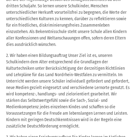
dritten Schuljahr. So lernen unsere Schulkinder, Menschen
unterschiedlicher Herkunft vorurteilsfrei zu begegnen, die Werte der
unterschiedlichen Kulturen zu kennen, darüber zu reflektieren sowie
für ein friedliches, diskriminierungsfreies Zusammenleben
einzustehen. Als Bekenntnisschule steht unsere Schule allen Kindern
aller Konfessionen und Weltanschauungen offen, sofern deren Eltern
dies ausdrücklich wünschen.
2. Wir haben einen Bildungsauftrag Unser Ziel ist es, unseren
Schulkindern dem Alter entsprechend die Grundlagen der
Kulturtechniken unter Berücksichtigung der derzeitigen Richtlinien
und Lehrpläne für das Land Nordrhein-Westfalen zu vermitteln. Im
Unterricht werden unsere Schüler individuell gefördert und gefordert,
neue Medien gezielt eingesetzt und verschiedene Lernorte genutzt. Es
wird kompetenz-, handlungs- und zielorientiert gearbeitet. Wir
stärken das Selbstwertgefühl sowie die Sach-, Sozial- und
Medienkompetenz jedes einzelnen Kindes und schaffen so die
Voraussetzungen für die Freude am lebenslangen Lernen und Leisten.
Kindern mit geringen Deutschkenntnissen wird in der Regeln eine
zusätzliche Deutschförderung ermöglicht.