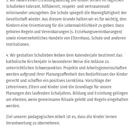
3. Wir haben einen Erziehungsauftrag Die Kinder lernen im täglichen
Schulleben tolerant, hilfsbereit, respekt- und vertrauensvoll
miteinander umzugehen. Die Schule spiegelt die Mannigfaltigkeit der
Gesellschaft wieder. Aus diesem Grunde halten wir es für wichtig, den
Kindern eine Orientierung für die Lebenswirklichkeit zu geben. Dazu
gehören Regeln und Vereinbarungen (s. Erziehungsvereinbarungen)
sowie einvernehmliches Handeln von Elternhaus, Schule und anderen
Institutionen.
4. Wir gestalten Schulleben Neben dem Kalenderjahr bestimmt das
katholische Kirchenjahr in besonderer Weise die Anlässe zu
unterrichtlichen Schwerpunkten. Projekte und Arbeitsgemeinschaften
werden aufgrund ihrer Planungsoffenheit den Bedürfnissen der Kinder
gerecht und schaffen ein positives Lernklima. Vorschläge der
Lehrerinnen, Eltern und Kinder sind die Grundlage für unsere
Planungen des laufenden Schuljahres. Bildung und Erziehung gelingen
am ehesten, wenn gemeinsame Rituale gelebt und Regeln eingehalten
werden.
Ziel unserer pädagogischen Arbeit ist es, dass die Kinder lernen
Verantwortung zu übernehmen.