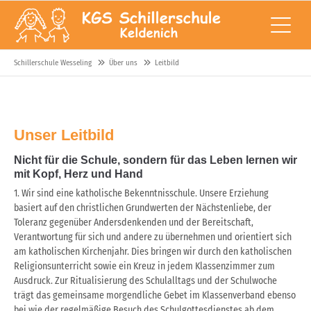
Schillerschule Wesseling
Über uns
Leitbild
Unser Leitbild
Nicht für die Schule, sondern für das Leben lernen wir
mit Kopf, Herz und Hand
1. Wir sind eine katholische Bekenntnisschule. Unsere Erziehung
basiert auf den christlichen Grundwerten der Nächstenliebe, der
Toleranz gegenüber Andersdenkenden und der Bereitschaft,
Verantwortung für sich und andere zu übernehmen und orientiert sich
am katholischen Kirchenjahr. Dies bringen wir durch den katholischen
Religionsunterricht sowie ein Kreuz in jedem Klassenzimmer zum
Ausdruck. Zur Ritualisierung des Schulalltags und der Schulwoche
trägt das gemeinsame morgendliche Gebet im Klassenverband ebenso
bei wie der regelmäßige Besuch des Schulgottesdienstes ab dem