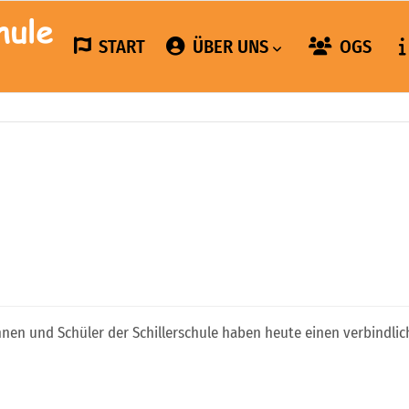
START
ÜBER UNS
OGS
innen und Schüler der Schillerschule haben heute einen verbindlic