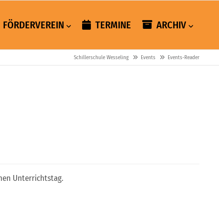
FÖRDERVEREIN
TERMINE
ARCHIV
Schillerschule Wesseling
Events
Events-Reader
hen Unterrichtstag.