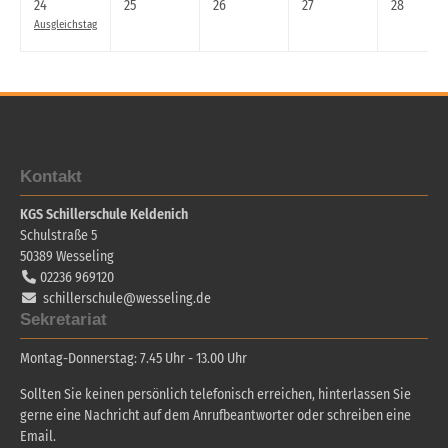
24
25
26
27
28
Ausgleichstag
Kontakt
KGS Schillerschule Keldenich
Schulstraße 5
50389
Wesseling
02236 969120
schillerschule@wesseling.de
Sekretariat
Montag-Donnerstag: 7.45 Uhr - 13.00 Uhr
Sollten Sie keinen persönlich telefonisch erreichen, hinterlassen Sie
gerne eine Nachricht auf dem Anrufbeantworter oder schreiben eine
Email.