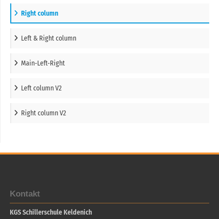
Right column
Left & Right column
Main-Left-Right
Left column V2
Right column V2
Kontakt
KGS Schillerschule Keldenich