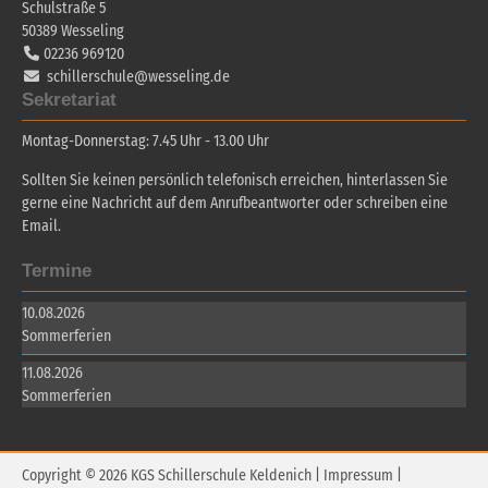
Schulstraße 5
50389
Wesseling
02236 969120
schillerschule@wesseling.de
Sekretariat
Montag-Donnerstag: 7.45 Uhr - 13.00 Uhr
Sollten Sie keinen persönlich telefonisch erreichen, hinterlassen Sie
gerne eine Nachricht auf dem Anrufbeantworter oder schreiben eine
Email.
Termine
10.08.2026
Sommerferien
11.08.2026
Sommerferien
Copyright © 2026 KGS Schillerschule Keldenich |
Impressum
|