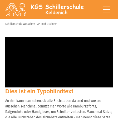
Schillerschule Wesseling
Right column
Dies ist ein Typoblindtext
An ihm kann man sehen, ob alle Buchstaben da sind und wie sie
aussehen. Manchmal benutzt man Worte wie Hamburgefonts,
Rafgenduks oder Handgloves, um Schriften zu testen. Manchmal Sätze,
die alle Buchstaben des Alphabets enthalten - man nennt diese Sätze