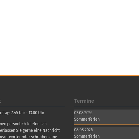
t
Termine
tag: 7.45 Uhr - 13.00 Uhr
07.08.2026
Sommerferien
inen persönlich telefonisch
08.08.2026
terlassen Sie gerne eine Nachricht
Sommerferien
beantworter oder schreiben eine