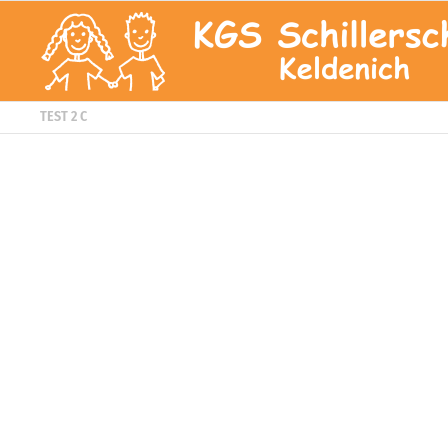
TEST 2 C