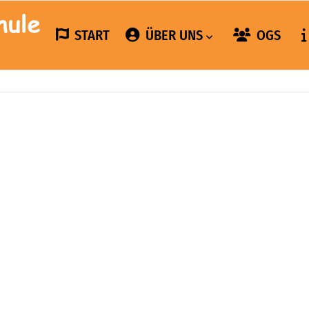
START
ÜBER UNS
OGS