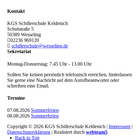
Kontakt
KGS Schillerschule Keldenich
Schulstraße 5
50389
Wesseling
02236 969120
schillerschule@wesseling.de
Sekretariat
Montag-Donnerstag: 7.45 Uhr - 13.00 Uhr
Sollten Sie keinen persönlich telefonisch erreichen, hinterlassen
Sie gerne eine Nachricht auf dem Anrufbeantworter oder
schreiben eine Email.
Termine
07.08.2026
Sommerferien
08.08.2026
Sommerferien
Copyright © 2026 KGS Schillerschule Keldenich |
Impressum
|
Datenschutzerklärung
| Realisiert durch
webteam5
Back to Top