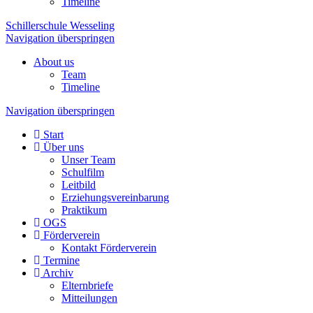
Timeline
Schillerschule Wesseling
Navigation überspringen
About us
Team
Timeline
Navigation überspringen
Start
Über uns
Unser Team
Schulfilm
Leitbild
Erziehungsvereinbarung
Praktikum
OGS
Förderverein
Kontakt Förderverein
Termine
Archiv
Elternbriefe
Mitteilungen