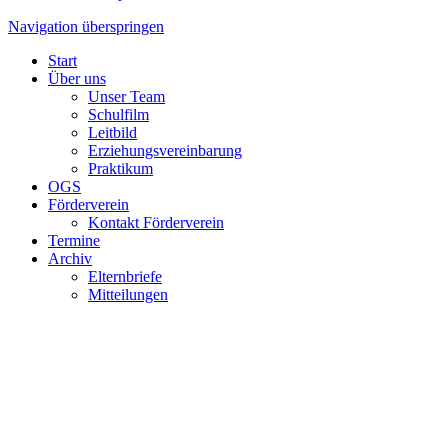
Navigation überspringen
Start
Über uns
Unser Team
Schulfilm
Leitbild
Erziehungsvereinbarung
Praktikum
OGS
Förderverein
Kontakt Förderverein
Termine
Archiv
Elternbriefe
Mitteilungen