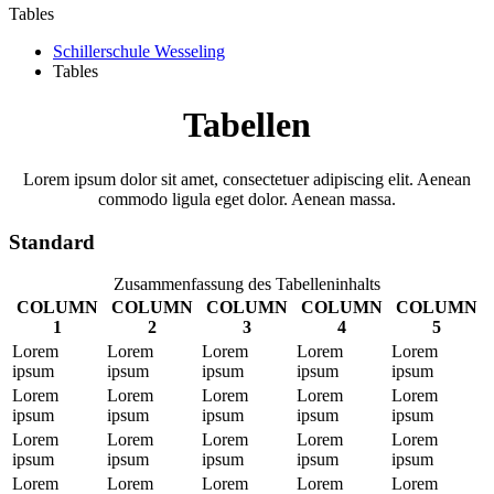
Tables
Schillerschule Wesseling
Tables
Tabellen
Lorem ipsum dolor sit amet, consectetuer adipiscing elit. Aenean
commodo ligula eget dolor. Aenean massa.
Standard
Zusammenfassung des Tabelleninhalts
COLUMN
COLUMN
COLUMN
COLUMN
COLUMN
1
2
3
4
5
Lorem
Lorem
Lorem
Lorem
Lorem
ipsum
ipsum
ipsum
ipsum
ipsum
Lorem
Lorem
Lorem
Lorem
Lorem
ipsum
ipsum
ipsum
ipsum
ipsum
Lorem
Lorem
Lorem
Lorem
Lorem
ipsum
ipsum
ipsum
ipsum
ipsum
Lorem
Lorem
Lorem
Lorem
Lorem