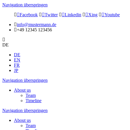
Navigation überspringen
Facebook
Twitter
Linkedin
Xing
Youtube
info@mustermann.de
+49 12345 123456
DE
DE
EN
FR
JP
Navigation überspringen
About us
Team
Timeline
Navigation überspringen
About us
Team