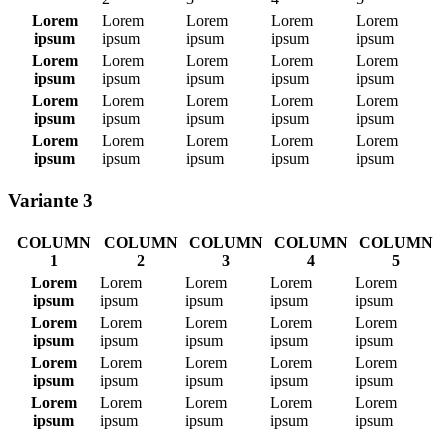
Lorem
Lorem
Lorem
Lorem
Lorem
ipsum
ipsum
ipsum
ipsum
ipsum
Lorem
Lorem
Lorem
Lorem
Lorem
ipsum
ipsum
ipsum
ipsum
ipsum
Lorem
Lorem
Lorem
Lorem
Lorem
ipsum
ipsum
ipsum
ipsum
ipsum
Lorem
Lorem
Lorem
Lorem
Lorem
ipsum
ipsum
ipsum
ipsum
ipsum
Variante 3
COLUMN
COLUMN
COLUMN
COLUMN
COLUMN
1
2
3
4
5
Lorem
Lorem
Lorem
Lorem
Lorem
ipsum
ipsum
ipsum
ipsum
ipsum
Lorem
Lorem
Lorem
Lorem
Lorem
ipsum
ipsum
ipsum
ipsum
ipsum
Lorem
Lorem
Lorem
Lorem
Lorem
ipsum
ipsum
ipsum
ipsum
ipsum
Lorem
Lorem
Lorem
Lorem
Lorem
ipsum
ipsum
ipsum
ipsum
ipsum