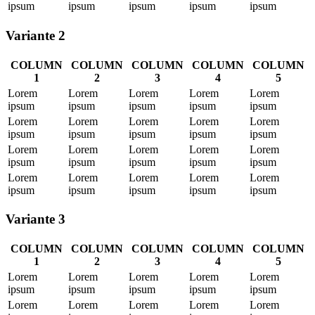
ipsum
ipsum
ipsum
ipsum
ipsum
Variante 2
COLUMN
COLUMN
COLUMN
COLUMN
COLUMN
1
2
3
4
5
Lorem
Lorem
Lorem
Lorem
Lorem
ipsum
ipsum
ipsum
ipsum
ipsum
Lorem
Lorem
Lorem
Lorem
Lorem
ipsum
ipsum
ipsum
ipsum
ipsum
Lorem
Lorem
Lorem
Lorem
Lorem
ipsum
ipsum
ipsum
ipsum
ipsum
Lorem
Lorem
Lorem
Lorem
Lorem
ipsum
ipsum
ipsum
ipsum
ipsum
Variante 3
COLUMN
COLUMN
COLUMN
COLUMN
COLUMN
1
2
3
4
5
Lorem
Lorem
Lorem
Lorem
Lorem
ipsum
ipsum
ipsum
ipsum
ipsum
Lorem
Lorem
Lorem
Lorem
Lorem