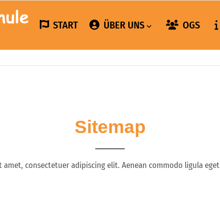
START
ÜBER UNS
OGS
Sitemap
t amet, consectetuer adipiscing elit. Aenean commodo ligula eget