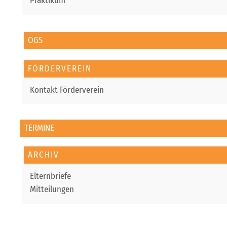
Praktikum
OGS
FÖRDERVEREIN
Kontakt Förderverein
TERMINE
ARCHIV
Elternbriefe
Mitteilungen