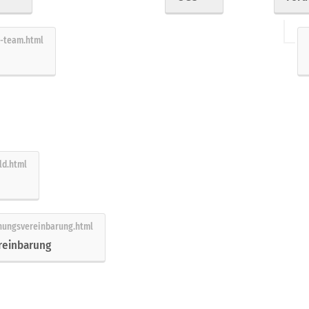
reinbarung