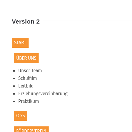
Version 2
START
ÜBER UNS
Unser Team
Schulfilm
Leitbild
Erziehungsvereinbarung
Praktikum
OGS
FÖRDERVEREIN