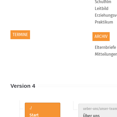
Schulfilm
Leitbild
Erziehungsv
Praktikum
TERMINE
ARCHIV
Elternbriefe
Mitteilunge
Version 4
Start
Über uns