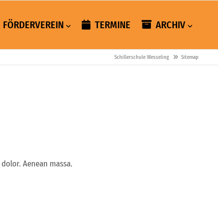
FÖRDERVEREIN
TERMINE
ARCHIV
Schillerschule Wesseling
Sitemap
 dolor. Aenean massa.