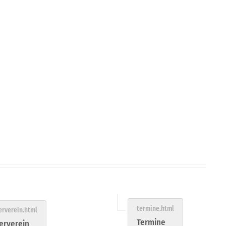
Termine
erverein