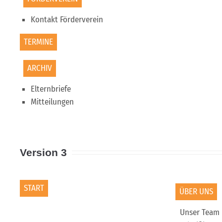
Kontakt Förderverein
TERMINE
ARCHIV
Elternbriefe
Mitteilungen
Version 3
START
ÜBER UNS
Unser Team