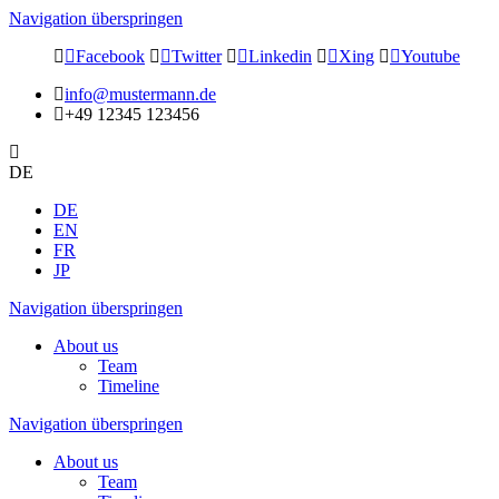
Navigation überspringen
Facebook
Twitter
Linkedin
Xing
Youtube
info@mustermann.de
+49 12345 123456
DE
DE
EN
FR
JP
Navigation überspringen
About us
Team
Timeline
Navigation überspringen
About us
Team