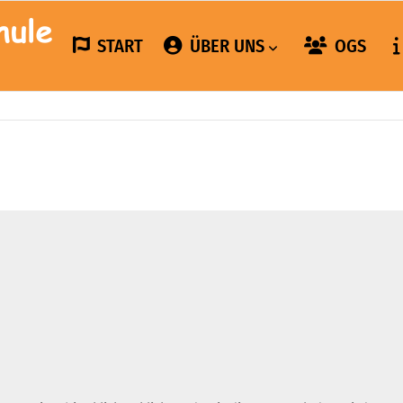
START
ÜBER UNS
OGS