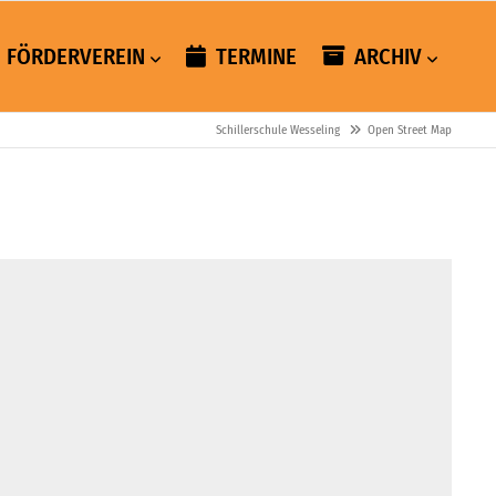
FÖRDERVEREIN
TERMINE
ARCHIV
Schillerschule Wesseling
Open Street Map