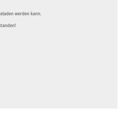
 geladen werden kann.
standen!