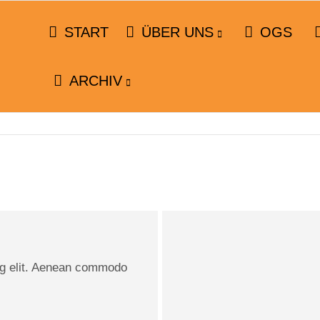
START
ÜBER UNS
OGS
ARCHIV
ng elit. Aenean commodo