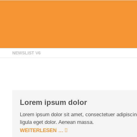
NEWSLIST V6
Lorem ipsum dolor
Lorem ipsum dolor sit amet, consectetuer adipisci
ligula eget dolor. Aenean massa.
WEITERLESEN …