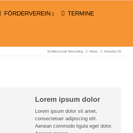
FÖRDERVEREIN
TERMINE
Schillerschule Wesseling
News
Newslist V6
Lorem ipsum dolor
Lorem ipsum dolor sit amet,
consectetuer adipiscing elit.
Aenean commodo ligula eget dolor.