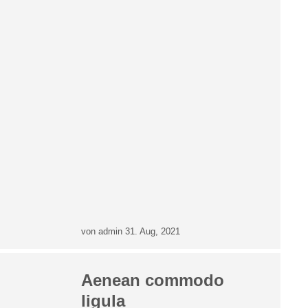
von admin
31. Aug, 2021
Aenean commodo
ligula