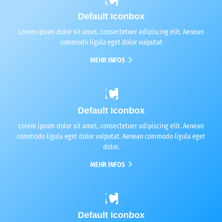
Default Iconbox
Lorem ipsum dolor sit amet, consectetuer adipiscing elit. Aenean
commodo ligula eget dolor vulputat
MEHR INFOS
Default Iconbox
Lorem ipsum dolor sit amet, consectetuer adipiscing elit. Aenean
commodo ligula eget dolor vulputat. Aenean commodo ligula eget
dolor.
MEHR INFOS
Default Iconbox