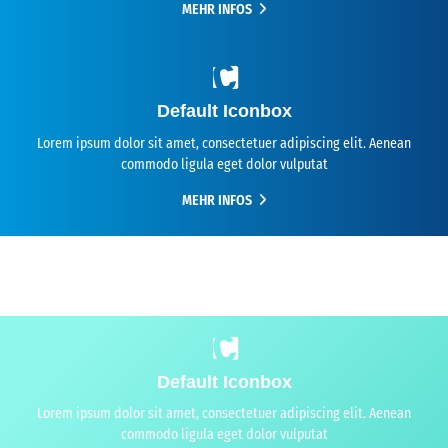
MEHR INFOS
Default Iconbox
Lorem ipsum dolor sit amet, consectetuer adipiscing elit. Aenean
commodo ligula eget dolor vulputat
MEHR INFOS
Default Iconbox
Lorem ipsum dolor sit amet, consectetuer adipiscing elit. Aenean
commodo ligula eget dolor vulputat