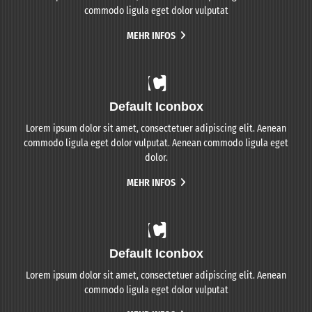
commodo ligula eget dolor vulputat
MEHR INFOS
Default Iconbox
Lorem ipsum dolor sit amet, consectetuer adipiscing elit. Aenean
commodo ligula eget dolor vulputat. Aenean commodo ligula eget
dolor.
MEHR INFOS
Default Iconbox
Lorem ipsum dolor sit amet, consectetuer adipiscing elit. Aenean
commodo ligula eget dolor vulputat