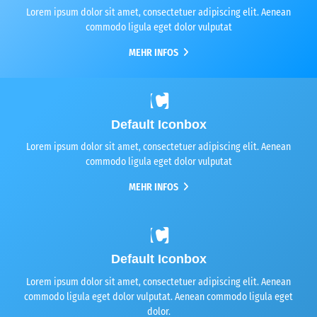
Lorem ipsum dolor sit amet, consectetuer adipiscing elit. Aenean
commodo ligula eget dolor vulputat
MEHR INFOS
Default Iconbox
Lorem ipsum dolor sit amet, consectetuer adipiscing elit. Aenean
commodo ligula eget dolor vulputat
MEHR INFOS
Default Iconbox
Lorem ipsum dolor sit amet, consectetuer adipiscing elit. Aenean
commodo ligula eget dolor vulputat. Aenean commodo ligula eget
dolor.