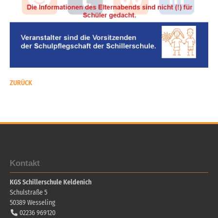
ZURÜCK
Kontakt
KGS Schillerschule Keldenich
Schulstraße 5
50389
Wesseling
02236 969120