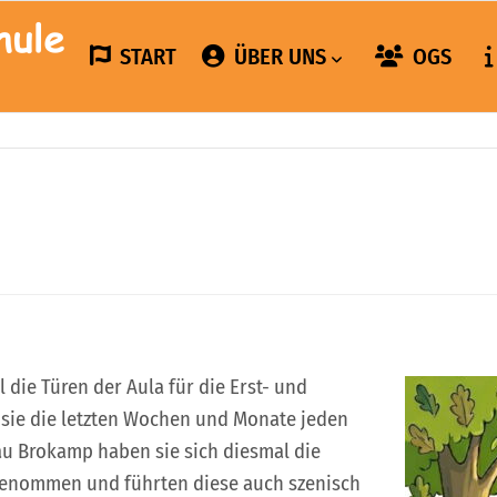
START
ÜBER UNS
OGS
 die Türen der Aula für die Erst- und
s sie die letzten Wochen und Monate jeden
rau Brokamp haben sie sich diesmal die
genommen und führten diese auch szenisch