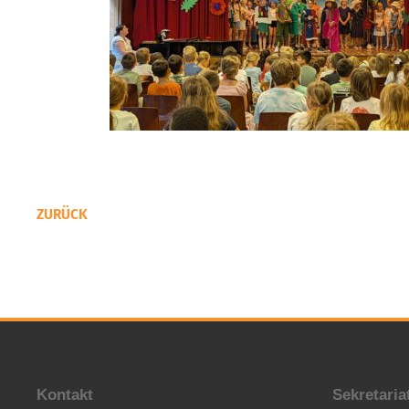
ZURÜCK
Kontakt
Sekretaria