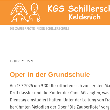
DIE ZAUBERFLÖTE IN DER SCHILLERSCHULE
13.
Jul
2026 -
15:21
Oper in der Grundschule
Am 13.7.2026 um 9.30 Uhr öffneten sich zum ersten Mal
Drittklässler und die Kinder der Chor-AG zeigten, wa
Dienstag einstudiert hatten. Unter der Leitung von F
berühmten Melodien der Oper "Die Zauberflöte" vor