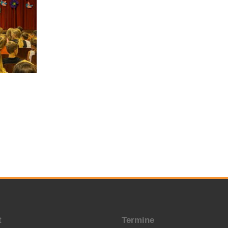
t
Termine