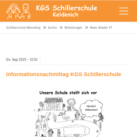
Schillerschule Wesseling
Archiv
Mitteilungen
News-Reader V1
04.
Sep
2025 -
12:52
Informationsnachmittag KGS Schillerschule