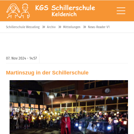
Schillerschule Wesseling
Archiv
Mitteilungen
News-Reader V1
07.
Nov
2024 -
14:57
Martinszug in der Schillerschule