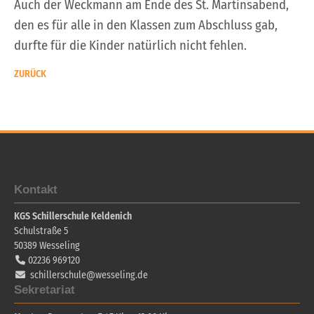
Auch der Weckmann am Ende des St. Martinsabend,
den es für alle in den Klassen zum Abschluss gab,
durfte für die Kinder natürlich nicht fehlen.
ZURÜCK
Kontakt
KGS Schillerschule Keldenich
Schulstraße 5
50389
Wesseling
02236 969120
schillerschule@wesseling.de
Sekretariat