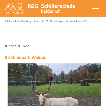
Schillerschule Wesseling
Archiv
Mitteilungen
News-Reader V1
14.
Nov
2024 -
14:57
Erlebnispark Waldau