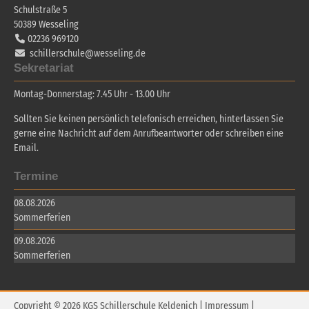
Schulstraße 5
50389
Wesseling
02236 969120
schillerschule@wesseling.de
Sekretariat
Montag-Donnerstag: 7.45 Uhr - 13.00 Uhr
Sollten Sie keinen persönlich telefonisch erreichen, hinterlassen Sie
gerne eine Nachricht auf dem Anrufbeantworter oder schreiben eine
Email.
Termine
08.08.2026
Sommerferien
09.08.2026
Sommerferien
Copyright © 2026 KGS Schillerschule Keldenich |
Impressum
|