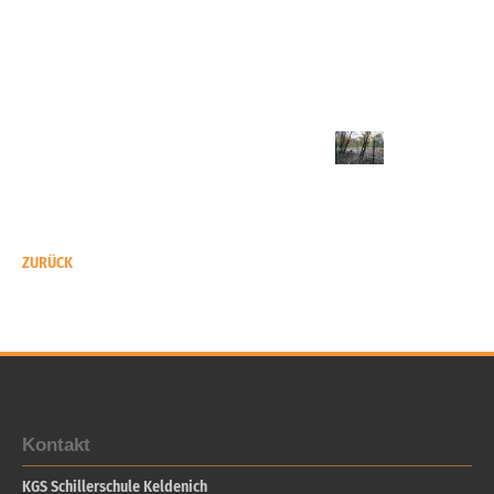
ZURÜCK
Kontakt
KGS Schillerschule Keldenich