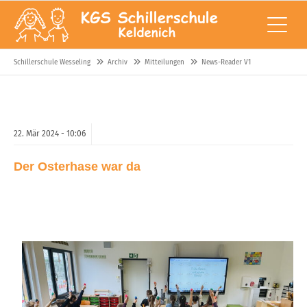
Schillerschule Wesseling
Archiv
Mitteilungen
News-Reader V1
22.
Mär
2024 -
10:06
Der Osterhase war da