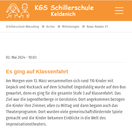
Schillerschule Wesseling
Archiv
Mitteilungen
News-Reader V1
02.
Mai
2024 -
10:03
Es ging auf Klassenfahrt
Am Morgen vom 13. März versammelten sich rund 110 Kinder mit
Gepäck und Rucksack auf dem Schulhof. Ungeduldig wurde auf den Bus
gewartet, denn es ging für die gesamte Stufe 3 auf Klassenfahrt. Das
Ziel war die Jugendherberge in Gerolstein. Dort angekommen bezogen
die Kinder ihre Zimmer, aßen zu Mittag und dann begann auch das
Theaterprogramm. Dort wurden viele gemeinschaftsfördernde Spiele
gemacht und die Kinder bekamen Einblicke in die Welt des
Improvisationstheaters.