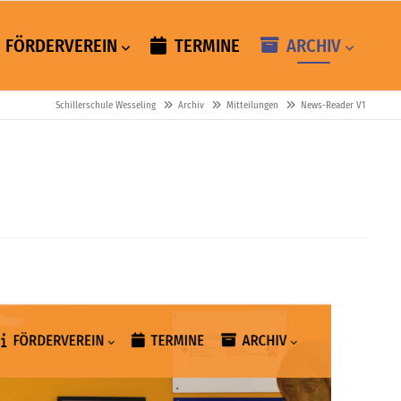
FÖRDERVEREIN
TERMINE
ARCHIV
Schillerschule Wesseling
Archiv
Mitteilungen
News-Reader V1