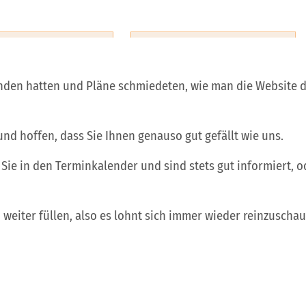
den hatten und Pläne schmiedeten, wie man die Website de
d hoffen, dass Sie Ihnen genauso gut gefällt wie uns.
Sie in den Terminkalender und sind stets gut informiert, od
 weiter füllen, also es lohnt sich immer wieder reinzuscha