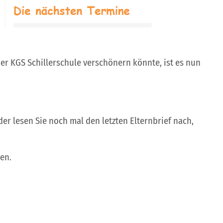
r KGS Schillerschule verschönern könnte, ist es nun
er lesen Sie noch mal den letzten Elternbrief nach,
uen.