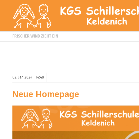
FRISCHER WIND ZIEHT EIN
02.
Jan
2024 -
14:48
Neue Homepage