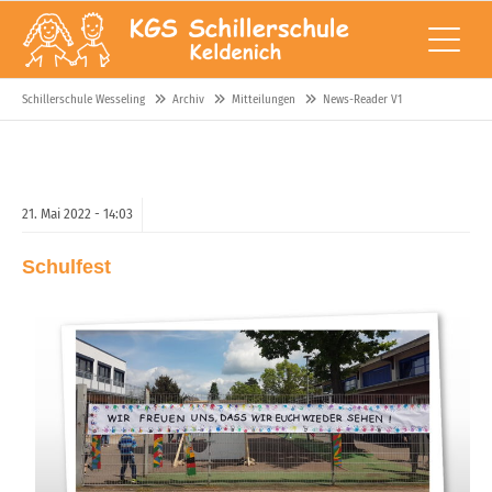
Schillerschule Wesseling
Archiv
Mitteilungen
News-Reader V1
21.
Mai
2022 -
14:03
Schulfest