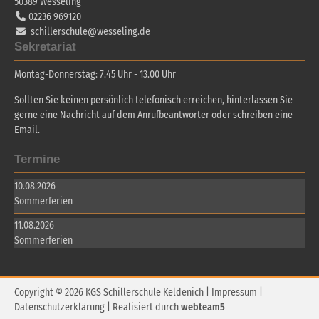
50389
Wesseling
02236 969120
schillerschule@wesseling.de
Sekretariat
Montag-Donnerstag: 7.45 Uhr - 13.00 Uhr
Sollten Sie keinen persönlich telefonisch erreichen, hinterlassen Sie
gerne eine Nachricht auf dem Anrufbeantworter oder schreiben eine
Email.
Termine
10.08.2026
Sommerferien
11.08.2026
Sommerferien
Copyright © 2026 KGS Schillerschule Keldenich |
Impressum
|
Datenschutzerklärung
| Realisiert durch
webteam5