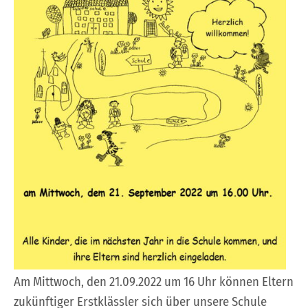
Am Mittwoch, den 21.09.2022 um 16 Uhr können Eltern
zukünftiger Erstklässler sich über unsere Schule