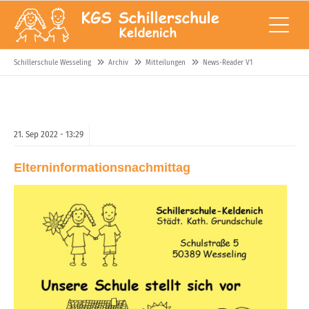
Schillerschule Wesseling
Archiv
Mitteilungen
News-Reader V1
21.
Sep
2022 -
13:29
Elterninformationsnachmittag